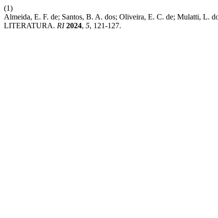
(1)
Almeida, E. F. de; Santos, B. A. dos; Oliveira, E. C. de; 
LITERATURA.
RI
2024
,
5
, 121-127.