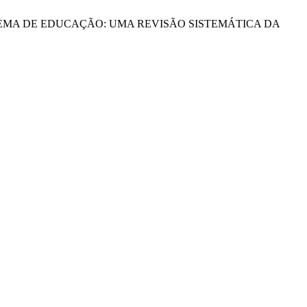
RANTE O SISTEMA DE EDUCAÇÃO: UMA REVISÃO SISTEMÁTICA DA