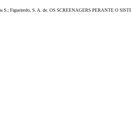
Mulatti, L. dos S.; Figueiredo, S. A. de. OS SCREENAGERS PE