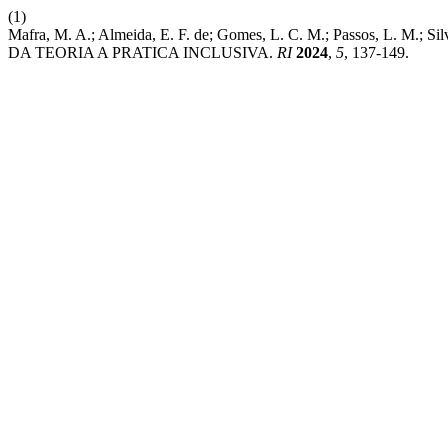
(1)
Mafra, M. A.; Almeida, E. F. de; Gomes, L. C. M.; Passos, 
DA TEORIA A PRATICA INCLUSIVA.
RI
2024
,
5
, 137-149.