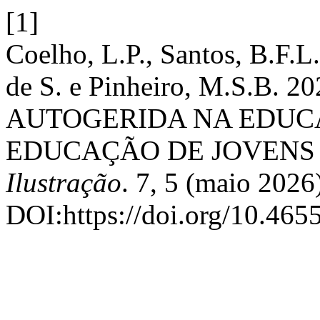
[1]
Coelho, L.P., Santos, B.F.L
de S. e Pinheiro, M.S.B
AUTOGERIDA NA EDUC
EDUCAÇÃO DE JOVENS
Ilustração
. 7, 5 (maio 2026
DOI:https://doi.org/10.4655