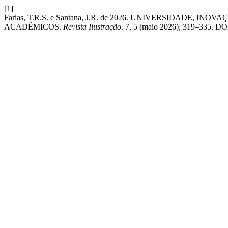
[1]
Farias, T.R.S. e Santana, J.R. de 2026. UNIVERSIDADE,
ACADÊMICOS.
Revista Ilustração
. 7, 5 (maio 2026), 319–335. DOI