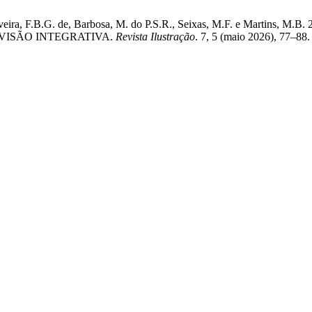
E.O., Oliveira, F.B.G. de, Barbosa, M. do P.S.R., Seixas, M.F. e 
VISÃO INTEGRATIVA.
Revista Ilustração
. 7, 5 (maio 2026), 77–88.