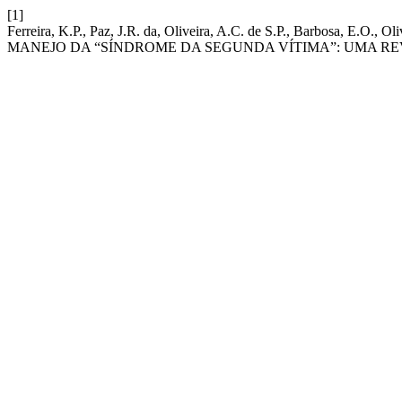
[1]
Ferreira, K.P., Paz, J.R. da, Oliveira, A.C. de S.P., Barbosa, 
MANEJO DA “SÍNDROME DA SEGUNDA VÍTIMA”: UMA RE