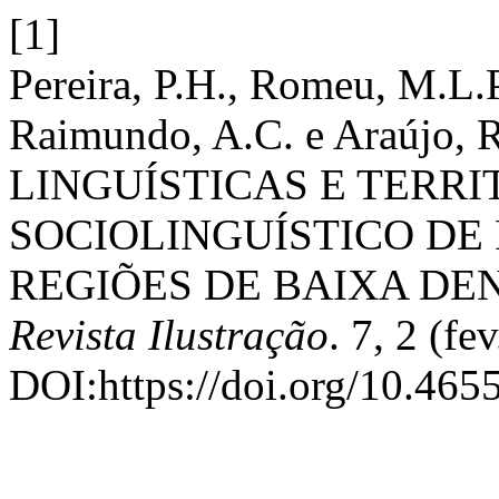
[1]
Pereira, P.H., Romeu, M.L.P
Raimundo, A.C. e Araújo,
LINGUÍSTICAS E TERRIT
SOCIOLINGUÍSTICO DE
REGIÕES DE BAIXA DE
Revista Ilustração
. 7, 2 (f
DOI:https://doi.org/10.4655