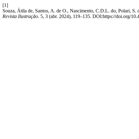
[1]
Souza, Átila de, Santos, A. de O., Nascimento, C.D.L. do,
Revista Ilustração
. 5, 3 (abr. 2024), 119–135. DOI:https://doi.org/10.