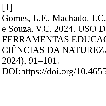
[1]
Gomes, L.F., Machado, J.C.
e Souza, V.C. 2024. U
FERRAMENTAS EDUCAC
CIÊNCIAS DA NATUREZ
2024), 91–101.
DOI:https://doi.org/10.4655