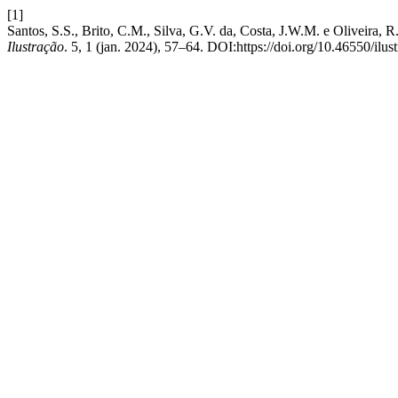
[1]
Santos, S.S., Brito, C.M., Silva, G.V. da, Costa, J.W.M. e O
Ilustração
. 5, 1 (jan. 2024), 57–64. DOI:https://doi.org/10.46550/ilus